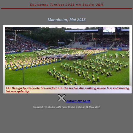
Deutsches Turnfest 2013 mit Studio U&N
Mannheim, Mai 2013
+++ Design by Gabriele Frauendorf +++ Die textile Ausstattung wurde fast vollständig
bei uns gefertigt.
Zurück zur Seite
Copyright © Studio U&N Textil GmbH // Stand: 01. März 2017